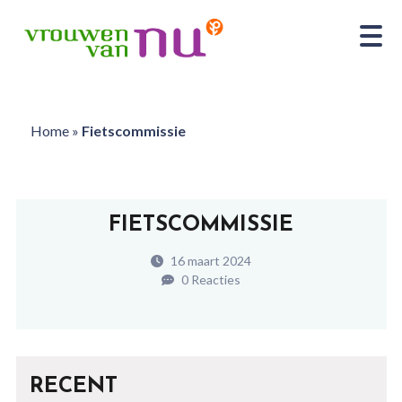
Home
»
Fietscommissie
FIETSCOMMISSIE
16 maart 2024
0 Reacties
RECENT