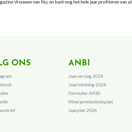
gazine Vrouwen van Nu; en kunt nog het hele jaar profiteren van al
LG ONS
ANBI
agram
Jaarverslag 2024
ebook
Jaarrekening 2024
tube
Formulier ANBI
edin
Meerjarenbeleidsplan
wsbrief
Jaarplan 2026