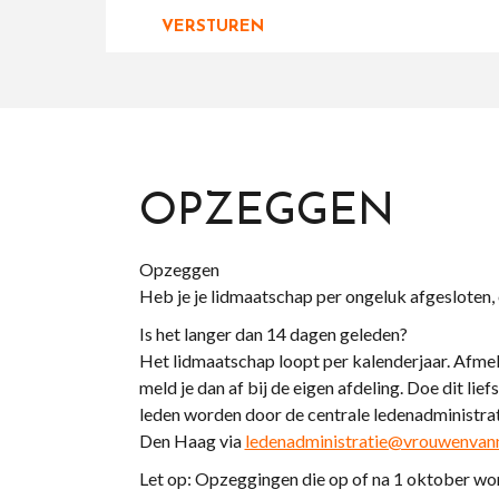
OPZEGGEN
Opzeggen
Heb je je lidmaatschap per ongeluk afgesloten, 
Is het langer dan 14 dagen geleden?
Het lidmaatschap loopt per kalenderjaar. Afmelde
meld je dan af bij de eigen afdeling. Doe dit l
leden worden door de centrale ledenadministratie
Den Haag via
ledenadministratie@vrouwenvann
Let op: Opzeggingen die op of na 1 oktober word