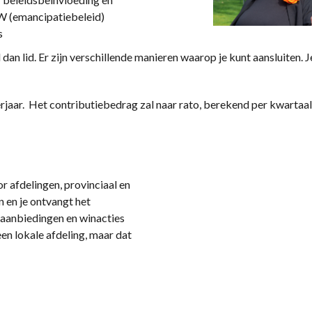
W (emancipatiebeleid)
s
dan lid. Er zijn verschillende manieren waarop je kunt aansluiten. 
jaar. Het contributiebedrag zal naar rato, berekend per kwartaal, 
r afdelingen, provinciaal en
en je ontvangt het
 aanbiedingen en winacties
 een lokale afdeling, maar dat