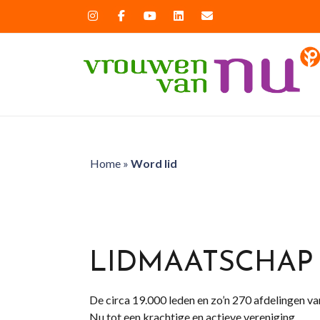
Home
»
Word lid
LIDMAATSCHAP
De circa 19.000 leden en zo’n 270 afdelingen
Nu tot een krachtige en actieve vereniging.