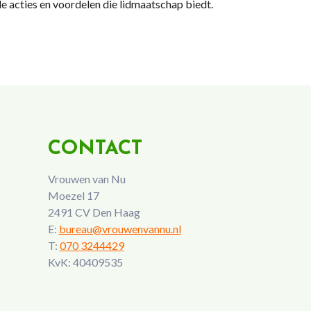
le acties en voordelen die lidmaatschap biedt.
CONTACT
Vrouwen van Nu
Moezel 17
2491 CV Den Haag
E:
bureau@vrouwenvannu.nl
T:
070 3244429
KvK: 40409535