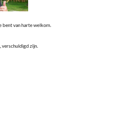
Je bent van harte welkom.
verschuldigd zijn.