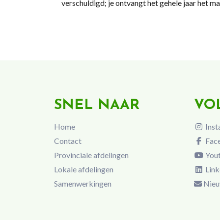
verschuldigd; je ontvangt het gehele jaar het ma
SNEL NAAR
VO
Home
Inst
Contact
Fac
Provinciale afdelingen
You
Lokale afdelingen
Link
Samenwerkingen
Nieu