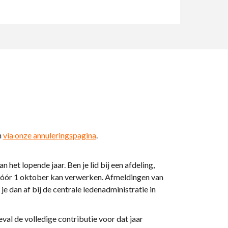
n
via onze annuleringspagina
.
het lopende jaar. Ben je lid bij een afdeling,
en vóór 1 oktober kan verwerken. Afmeldingen van
e dan af bij de centrale ledenadministratie in
val de volledige contributie voor dat jaar