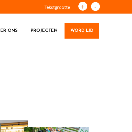
+
-
Tekstgrootte
ER ONS
PROJECTEN
WORD LID