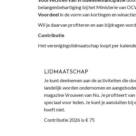
belangenbehartiging bij het Ministerie van OC
Voordeel
in de vorm van kortingen en winactie
Wil je daarvan profiteren en aan bijdragen word 
Contributie
Het verenigingslidmaatschap loopt per kalender
LIDMAATSCHAP
Je kunt deelnemen aan de activiteiten die doo
landelijk worden ondernomen en aangeboden 
magazine Vrouwen van Nu. Je profiteert van
speciaal voor leden. Je kunt je aansluiten bij
hoeft niet.
Contributie 2026 is € 75