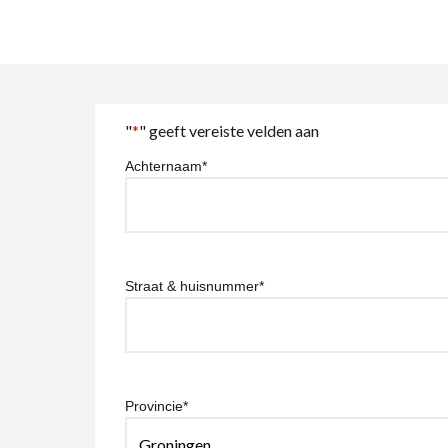
"
*
" geeft vereiste velden aan
Achternaam
*
Straat & huisnummer
*
Provincie
*