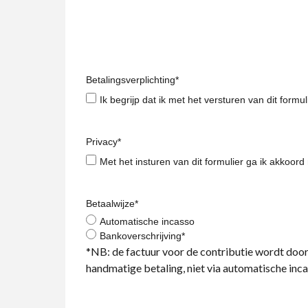
Betalingsverplichting
*
Ik begrijp dat ik met het versturen van dit form
Privacy
*
Met het insturen van dit formulier ga ik akkoor
Betaalwijze
*
Automatische incasso
Bankoverschrijving*
*NB: de factuur voor de contributie wordt door 
handmatige betaling, niet via automatische inc