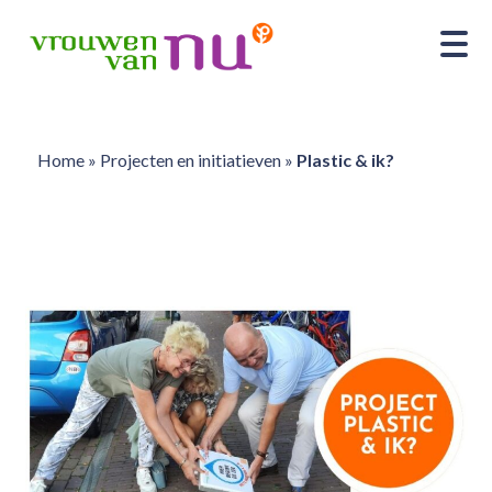
Home
»
Projecten en initiatieven
»
Plastic & ik?