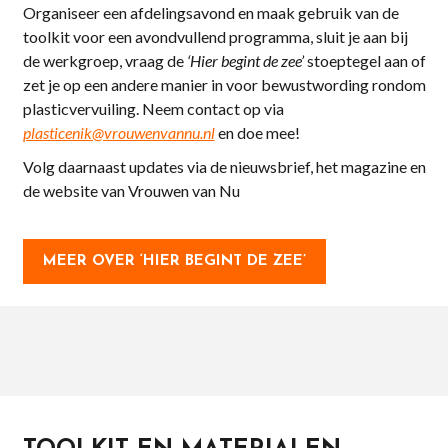
Organiseer een afdelingsavond en maak gebruik van de
toolkit voor een avondvullend programma, sluit je aan bij
de werkgroep, vraag de
‘Hier begint de zee’
stoeptegel aan of
zet je op een andere manier in voor bewustwording rondom
plasticvervuiling. Neem contact op via
plasticenik@vrouwenvannu.nl
en doe mee!
Volg daarnaast updates via de nieuwsbrief, het magazine en
de website van Vrouwen van Nu
MEER OVER ‘HIER BEGINT DE ZEE’