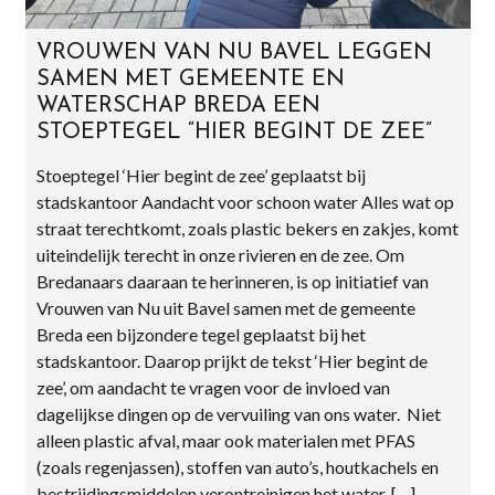
VROUWEN VAN NU BAVEL LEGGEN
SAMEN MET GEMEENTE EN
WATERSCHAP BREDA EEN
STOEPTEGEL “HIER BEGINT DE ZEE”
Stoeptegel ‘Hier begint de zee’ geplaatst bij
stadskantoor Aandacht voor schoon water Alles wat op
straat terechtkomt, zoals plastic bekers en zakjes, komt
uiteindelijk terecht in onze rivieren en de zee. Om
Bredanaars daaraan te herinneren, is op initiatief van
Vrouwen van Nu uit Bavel samen met de gemeente
Breda een bijzondere tegel geplaatst bij het
stadskantoor. Daarop prijkt de tekst ‘Hier begint de
zee’, om aandacht te vragen voor de invloed van
dagelijkse dingen op de vervuiling van ons water. Niet
alleen plastic afval, maar ook materialen met PFAS
(zoals regenjassen), stoffen van auto’s, houtkachels en
bestrijdingsmiddelen verontreinigen het water. […]