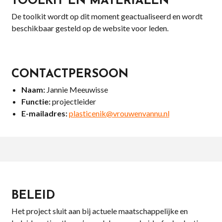
TOOLKIT EN MATERIALEN
De toolkit wordt op dit moment geactualiseerd en wordt
beschikbaar
gesteld
op de website voor leden.
CONTACTPERSOON
Naam:
Jannie Meeuwisse
Functie:
projectleider
E-mailadres:
plasticenik@vrouwenvannu.nl
BELEID
Het project sluit aan bij actuele maatschappelijke en