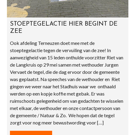
STOEPTEGELACTIE HIER BEGINT DE
ZEE
Ook afdeling Terneuzen doet mee met de
stoeptegelactie tegen de vervuiling van de zee! In
aanwezigheid van 15 leden onthulde voorzitter Riet van
de Langkruis op 29 mei samen met wethouder Jurgen
Vervaet de tegel, die de dag ervoor door de gemeente
was geplaatst. Na speeches van de wethouder en Riet
gingen we weer naar het Stadhuis waar we onthaald
werden op een kopje koffie met gebak. Er was
ruimschoots gelegenheid om van gedachten te wisselen
met elkaar, de wethouder en onze contactpersoon van
de gemeente / Natuur & Zo. We hopen dat de tegel
zorgt voor nog meer bewustwording voor […]