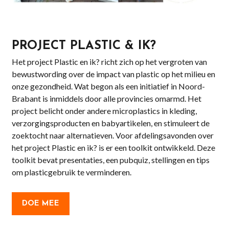
PROJECT PLASTIC & IK?
Het project Plastic en
i
k?
richt
zich op het vergroten van
bewustwording over de impact van plastic op het milieu en
onze gezondheid. Wat begon als een initiatief in Noord-
Brabant is inmiddels door
alle
provincies omarmd. Het
project belicht onder andere microplastics in kleding,
verzorgingsproducten en babyartikelen, en stimuleert de
zoektocht naar alternatieven.
Voor afdelingsavonden over
het project Plastic en ik?
is
er een
toolkit
ontwikkeld. Deze
toolkit
bevat presentaties, een pubquiz, stellingen en tips
om plasticgebruik te verminderen.
DOE MEE