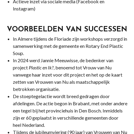
Actieve inzet via sociale media (Facebook en
Instagram)
VOORBEELDEN VAN SUCCESSEN
In Almere tijdens de Floriade zijn workshops verzorgd in
samenwerking met de gemeente en Rotary End Plastic
Soup.
In 2024 werd Jannie Meeuwisse, de bedenker van
project
Plastic en Ik?
, benoemd tot Vrouw van Nu
vanwege haar inzet voor dit project en het op de kaart
zetten van Vrouwen van Nu als maatschappelijk
betrokken organisatie.
De stoeptegelactie wordt breed gedragen door
afdelingen. De actie begon in Brabant, met onder andere
een tegel bij het provinciehuis in Den Bosch. Inmiddels
zijn er 60 geplaatst in verschillende gemeenten door
heel Nederland.
Tijdens de jubileumviering (90 jaar) van Vrouwen van Nu