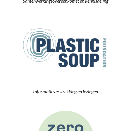
Samenwerking
sovereenkomst
en kennisdeling
Informatieverstrekking en lezingen