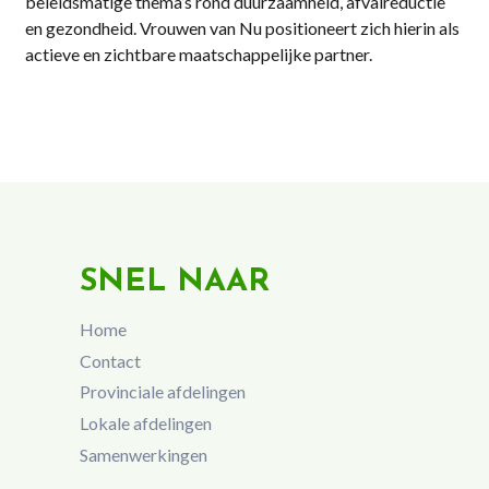
beleidsmatige thema’s rond duurzaamheid, afvalreductie
en gezondheid. Vrouwen van Nu positioneert zich hierin als
actieve en zichtbare maatschappelijke partner.
SNEL NAAR
Home
Contact
Provinciale afdelingen
Lokale afdelingen
Samenwerkingen