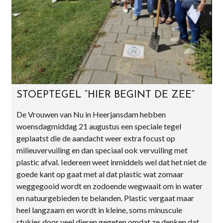
STOEPTEGEL “HIER BEGINT DE ZEE”
De Vrouwen van Nu in Heerjansdam hebben
woensdagmiddag 21 augustus een speciale tegel
geplaatst die de aandacht weer extra focust op
milieuvervuiling en dan speciaal ook vervuiling met
plastic afval. Iedereen weet inmiddels wel dat het niet de
goede kant op gaat met al dat plastic wat zomaar
weggegooid wordt en zodoende wegwaait om in water
en natuurgebieden te belanden. Plastic vergaat maar
heel langzaam en wordt in kleine, soms minuscule
stukjes door veel dieren gegeten omdat ze denken dat