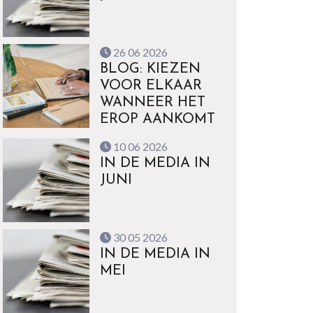
26 06 2026
BLOG: KIEZEN
VOOR ELKAAR
WANNEER HET
EROP AANKOMT
10 06 2026
IN DE MEDIA IN
JUNI
30 05 2026
IN DE MEDIA IN
MEI