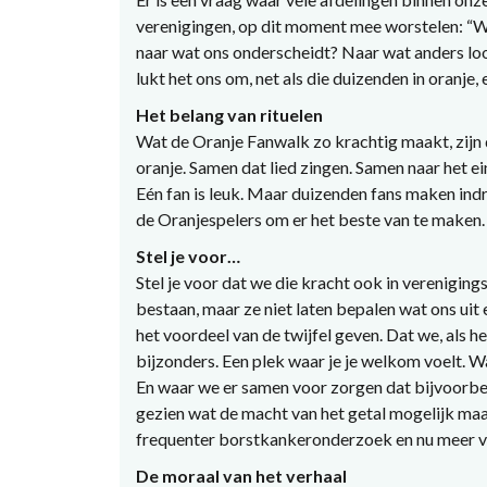
verenigingen, op dit moment mee worstelen: “Wa
naar wat ons onderscheidt? Naar wat anders loo
lukt het ons om, net als die duizenden in oranje,
Het belang van rituelen
Wat de Oranje Fanwalk zo krachtig maakt, zijn 
oranje. Samen dat lied zingen. Samen naar het ei
Eén fan is leuk. Maar duizenden fans maken indr
de Oranjespelers om er het beste van te maken
Stel je voor…
Stel je voor dat we die kracht ook in verenigin
bestaan, maar ze niet laten bepalen wat ons uit 
het voordeel van de twijfel geven. Dat we, als he
bijzonders. Een plek waar je je welkom voelt. W
En waar we er samen voor zorgen dat bijvoorb
gezien wat de macht van het getal mogelijk maa
frequenter borstkankeronderzoek en nu meer v
De moraal van het verhaal