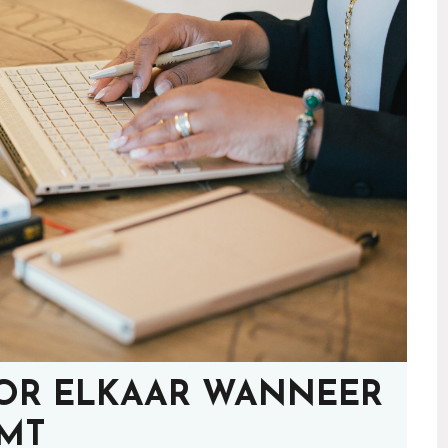
OOR ELKAAR WANNEER
MT