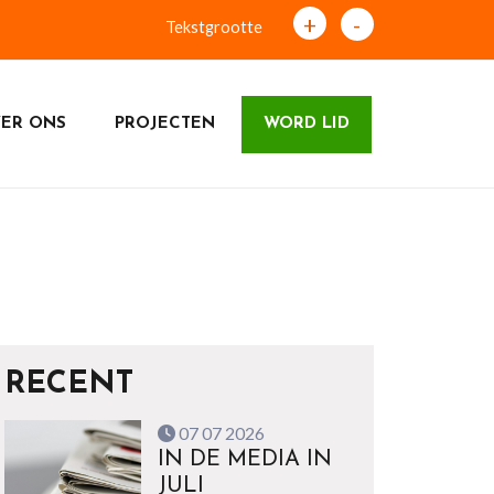
+
-
Tekstgrootte
ER ONS
PROJECTEN
WORD LID
RECENT
07 07 2026
IN DE MEDIA IN
JULI