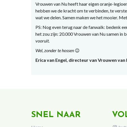
Vrouwen van Nu heeft haar eigen oranje-legioen
hebben we de kracht om te verbinden, te verster
wat we delen. Samen maken we het mooier. Met e
PS: Nog even terug naar de fanwalk: bedenk ee
het zou zijn: 20.000 Vrouwen van Nu samen in 
vooruit.
Wel, zonder te hossen
😉
Erica van Engel, directeur van Vrouwen van
SNEL NAAR
VO