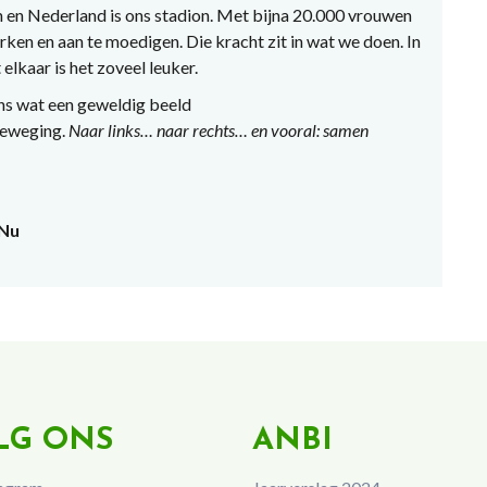
 en Nederland is ons stadion. Met bijna 20.000 vrouwen
ken en aan te moedigen. Die kracht zit in wat we doen. In
lkaar is het zoveel leuker.
ns wat een geweldig beeld
beweging.
Naar links… naar rechts… en vooral: samen
 Nu
LG ONS
ANBI