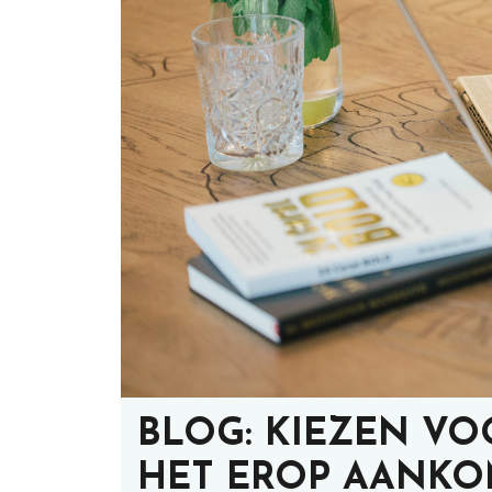
BLOG: KIEZEN V
HET EROP AANKO