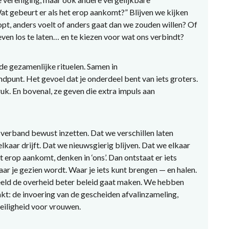
t gebeurt er als het erop aankomt?” Blijven we kijken
pt, anders voelt of anders gaat dan we zouden willen? Of
 even los te laten… en te kiezen voor wat ons verbindt?
de gezamenlijke rituelen. Samen in
ndpunt. Het gevoel dat je onderdeel bent van iets groters.
uk. En bovenal, ze geven die extra impuls aan
.
gsverband bewust inzetten. Dat we verschillen laten
elkaar drijft. Dat we nieuwsgierig blijven. Dat we elkaar
t erop aankomt, denken in ‘ons’. Dan ontstaat er iets
aar je gezien wordt. Waar je iets kunt brengen — en halen.
eeld de overheid beter beleid gaat maken. We hebben
kt: de invoering van de gescheiden afvalinzameling,
eiligheid voor vrouwen.