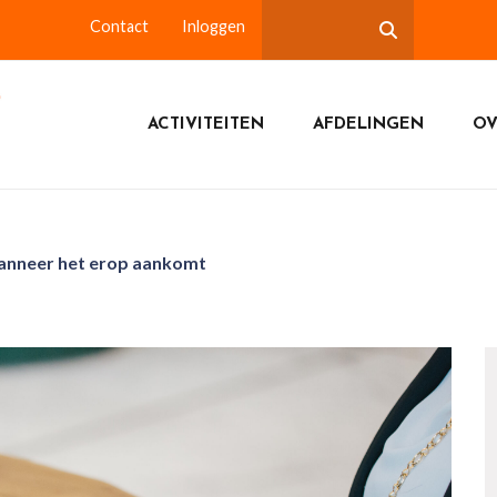
Contact
Inloggen
ACTIVITEITEN
AFDELINGEN
OV
wanneer het erop aankomt