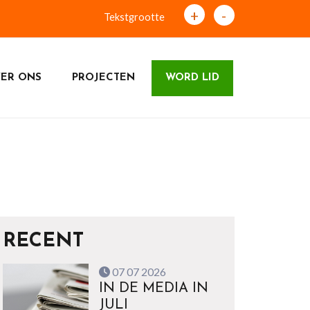
+
-
Tekstgrootte
ER ONS
PROJECTEN
WORD LID
RECENT
07 07 2026
IN DE MEDIA IN
JULI