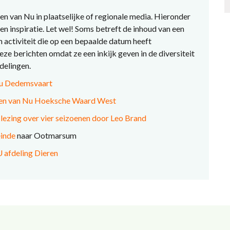
en van Nu in plaatselijke of regionale media. Hieronder
en inspiratie. Let wel! Soms betreft de inhoud van een
n activiteit die op een bepaalde datum heeft
ze berichten omdat ze een inkijk geven in de diversiteit
fdelingen.
 Nu Dedemsvaart
wen van Nu Hoeksche Waard West
ezing over vier seizoenen door Leo Brand
inde
naar Ootmarsum
U afdeling Diere
n