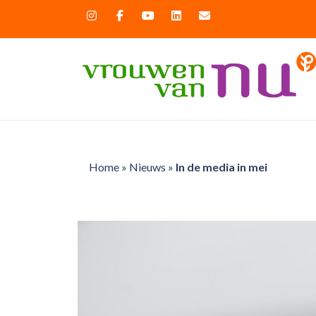
Home
»
Nieuws
»
In de media in mei