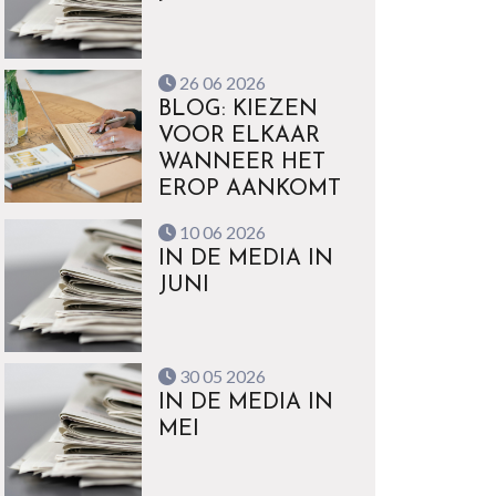
26 06 2026
BLOG: KIEZEN
VOOR ELKAAR
WANNEER HET
EROP AANKOMT
10 06 2026
IN DE MEDIA IN
JUNI
30 05 2026
IN DE MEDIA IN
MEI