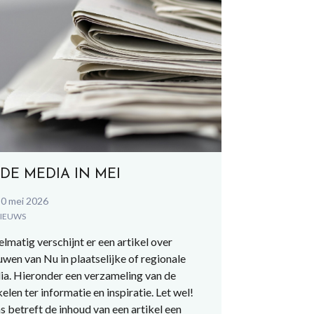
 DE MEDIA IN MEI
0 mei 2026
IEUWS
lmatig verschijnt er een artikel over
wen van Nu in plaatselijke of regionale
a. Hieronder een verzameling van de
kelen ter informatie en inspiratie. Let wel!
 betreft de inhoud van een artikel een