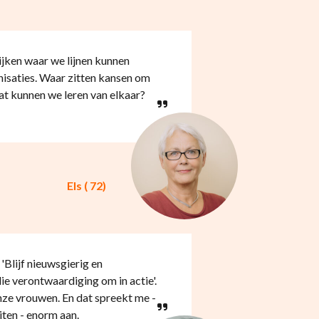
kijken waar we lijnen kunnen
isaties. Waar zitten kansen om
at kunnen we leren van elkaar?
Els ( 72)
'Blijf nieuwsgierig en
ie verontwaardiging om in actie'.
onze vrouwen. En dat spreekt me -
ten - enorm aan.