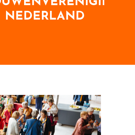
OUWENVERENIGING
N NEDERLAND