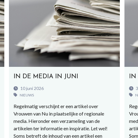
IN DE MEDIA IN JUNI
IN
10 juni 2026
3
NIEUWS
N
Regelmatig verschijnt er een artikel over
Rege
Vrouwen van Nu in plaatselijke of regionale
Vrou
media. Hieronder een verzameling van de
medi
artikelen ter informatie en inspiratie. Let wel!
arti
Soms betreft de inhoud van een artikel een
Soms