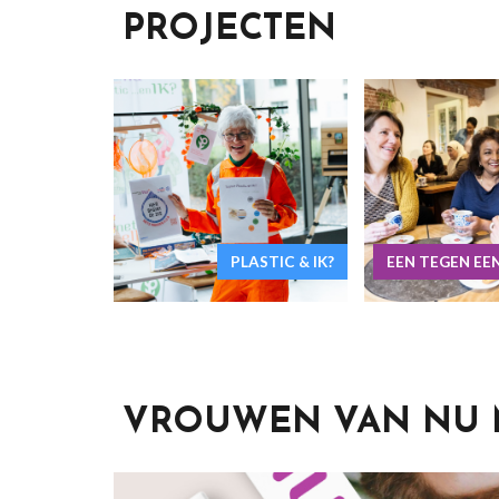
PROJECTEN
PLASTIC & IK?
EEN TEGEN E
VROUWEN VAN NU 