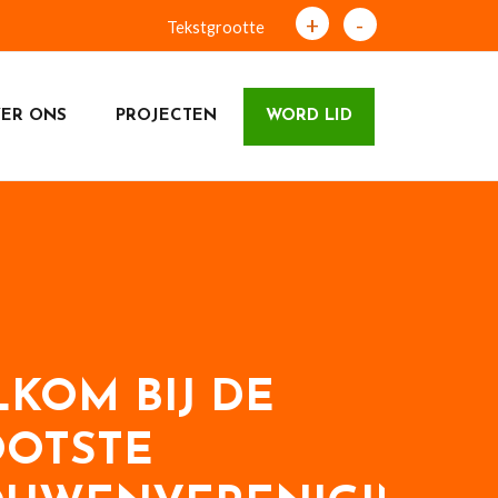
+
-
Tekstgrootte
ER ONS
PROJECTEN
WORD LID
KOM BIJ DE
OTSTE