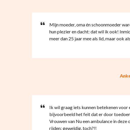
Mijn moeder, oma én schoonmoeder waren 
hun plezier en dacht: dat wil ik ook! Inmid
meer dan 25 jaar mee als lid, maar ook als
Anke
Ik wil graag iets kunnen betekenen voor
bijvoorbeeld het feit dat er door toedoe
Vrouwen van Nu een ambulance in deze o
rijden: geweldig, toch?!!