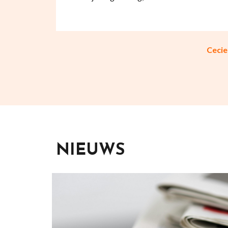
Ceciel
NIEUWS