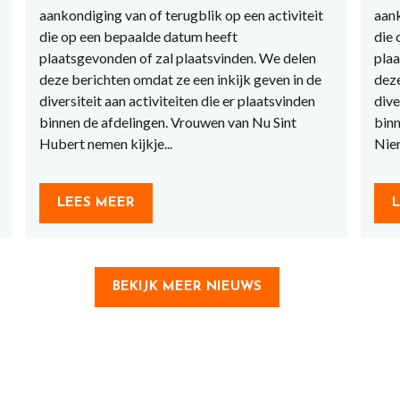
aankondiging van of terugblik op een activiteit
aank
die op een bepaalde datum heeft
die 
plaatsgevonden of zal plaatsvinden. We delen
plaa
deze berichten omdat ze een inkijk geven in de
deze
diversiteit aan activiteiten die er plaatsvinden
dive
binnen de afdelingen. Vrouwen van Nu Sint
binn
Hubert nemen kijkje...
Nier
LEES MEER
BEKIJK MEER NIEUWS