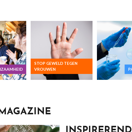
STOP GEWELD TEGEN
ENZAAMHEID
VROUWEN
P
MAGAZINE
INSPIREREND