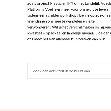
zoals project Plastic en ik?! of het Landelijk Voed
Platform? Voel je er meer voor om je uit te leven
tijdens een schilderworkshop? Ben je op zoek naa
vriendinnen om mee te wandelen en je te
verwonderen? Wil je het verschil maken bij nijpen
kwesties – op lokaal én landelijk niveau? Doe dan
ons mee: het kan allemaal bij Vrouwen van Nu!