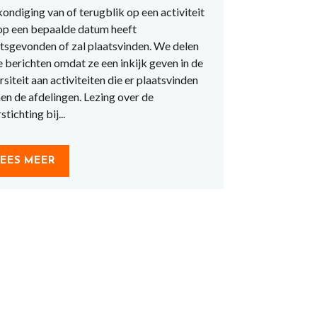
ondiging van of terugblik op een activiteit
op een bepaalde datum heeft
tsgevonden of zal plaatsvinden. We delen
 berichten omdat ze een inkijk geven in de
rsiteit aan activiteiten die er plaatsvinden
en de afdelingen. Lezing over de
stichting bij...
LEES MEER