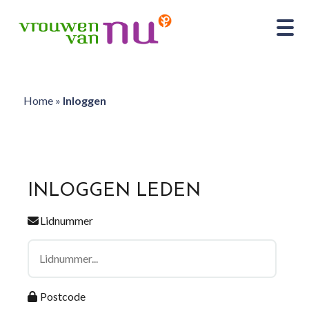
Home
»
Inloggen
INLOGGEN LEDEN
Lidnummer
Postcode