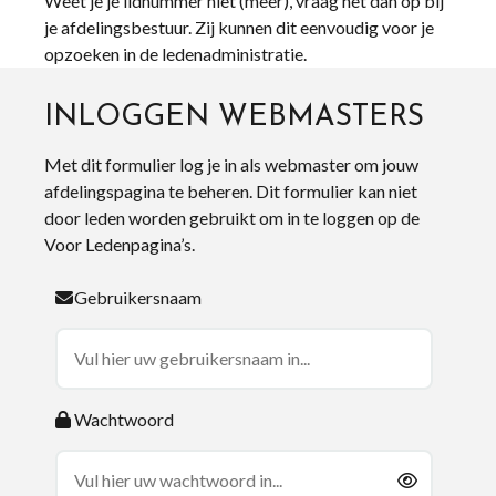
Weet je je lidnummer niet (meer), vraag het dan op bij
je afdelingsbestuur. Zij kunnen dit eenvoudig voor je
opzoeken in de ledenadministratie.
INLOGGEN WEBMASTERS
Met dit formulier log je in als webmaster om jouw
afdelingspagina te beheren. Dit formulier kan niet
door leden worden gebruikt om in te loggen op de
Voor Ledenpagina’s.
Gebruikersnaam
Wachtwoord