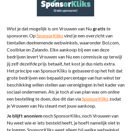
Wist je dat mogelijk is om Vrouwen van Nu
gratis
te
sponsoren. Op
SponsorKliks
vind je een overzicht van
tientallen deelnemende webwinkels, waaronder Bol.com,
Coolblue en Zalando. Elke aankoop bij een van deze
bedrijven levert Vrouwen van Nu een commissie op terwijl
jij zelf dezelfde prijs betaalt, het kost je dus niets extra.
Het principe van SponsorKliks is gebaseerd op het feit dat
grote bedrijven een bepaald percentage van hun winst ter
beschikking willen stellen aan verenigingen in het kader van
sociaal ondernemen. Als je toch al van plan was om online
een bestelling te doen, doe dit dan via
SponsorKliks
zodat
je Vrouwen van Nu steunt met jouw aankoop.
Je blijft anoniem
noch SponsorKliks, noch Vrouwen van
Nu weet wie er iets besteld heeft, je hoeft namelijk niet in
te loggen. SponsorKliks weet alleen bij welke webwinkel