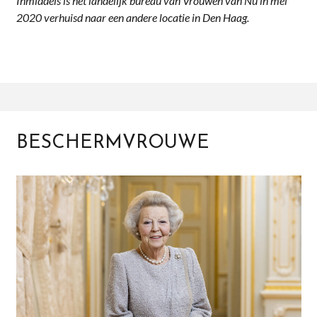
Inmiddels is het landelijk bureau van Vrouwen van Nu in mei
2020 verhuisd naar een andere locatie in Den Haag.
BESCHERMVROUWE