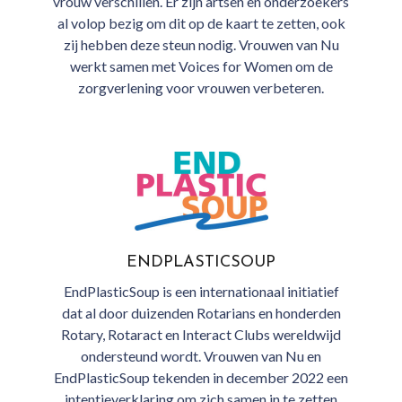
vrouw verschillen. Er zijn artsen en onderzoekers
al volop bezig om dit op de kaart te zetten, ook
zij hebben deze steun nodig. Vrouwen van Nu
werkt samen met Voices for Women om de
zorgverlening voor vrouwen verbeteren.
ENDPLASTICSOUP
EndPlasticSoup is een internationaal initiatief
dat al door duizenden Rotarians en honderden
Rotary, Rotaract en Interact Clubs wereldwijd
ondersteund wordt. Vrouwen van Nu en
EndPlasticSoup tekenden in december 2022 een
intentieverklaring om zich samen in te zetten