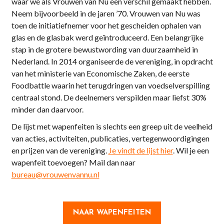
waar we als Vrouwen van Nu een verschil gemaakt hebben.
Neem bijvoorbeeld in de jaren ’70. Vrouwen van Nu was
toen de initiatiefnemer voor het gescheiden ophalen van
glas en de glasbak werd geïntroduceerd. Een belangrijke
stap in de grotere bewustwording van duurzaamheid in
Nederland. In 2014 organiseerde de vereniging, in opdracht
van het ministerie van Economische Zaken, de eerste
Foodbattle waarin het terugdringen van voedselverspilling
centraal stond. De deelnemers verspilden maar liefst 30%
minder dan daarvoor.
De lijst met wapenfeiten is slechts een greep uit de veelheid
van acties, activiteiten, publicaties, vertegenwoordigingen
en prijzen van de vereniging.
Je vindt de lijst hier
. Wil je een
wapenfeit toevoegen? Mail dan naar
bureau@vrouwenvannu.nl
NAAR WAPENFEITEN