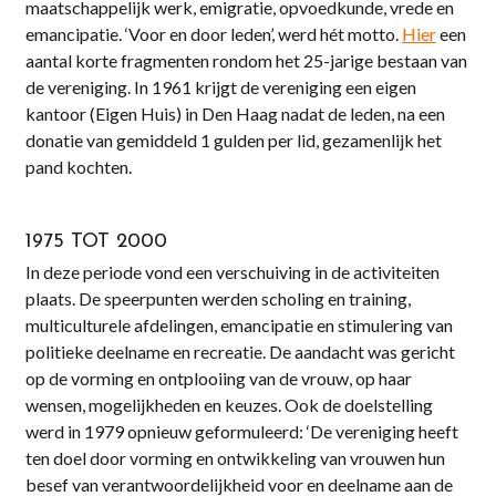
maatschappelijk werk, emigratie, opvoedkunde, vrede en
emancipatie. ‘Voor en door leden’, werd hét motto.
Hier
een
aantal korte fragmenten rondom het 25-jarige bestaan van
de vereniging. In 1961 krijgt de vereniging een eigen
kantoor (Eigen Huis) in Den Haag nadat de leden, na een
donatie van gemiddeld 1 gulden per lid, gezamenlijk het
pand kochten.
1975 TOT 2000
In deze periode vond een verschuiving in de activiteiten
plaats. De speerpunten werden scholing en training,
multiculturele afdelingen, emancipatie en stimulering van
politieke deelname en recreatie. De aandacht was gericht
op de vorming en ontplooiing van de vrouw, op haar
wensen, mogelijkheden en keuzes. Ook de doelstelling
werd in 1979 opnieuw geformuleerd: ‘De vereniging heeft
ten doel door vorming en ontwikkeling van vrouwen hun
besef van verantwoordelijkheid voor en deelname aan de