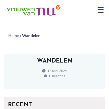
Home
»
Wandelen
WANDELEN
15 april 2024
0 Reacties
RECENT