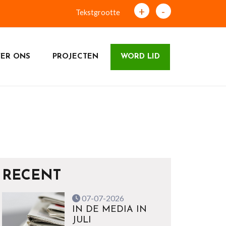
+
-
Tekstgrootte
ER ONS
PROJECTEN
WORD LID
RECENT
07-07-2026
IN DE MEDIA IN
JULI