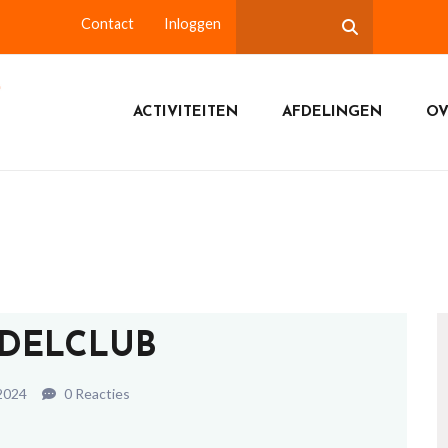
Contact
Inloggen
ACTIVITEITEN
AFDELINGEN
OV
DELCLUB
2024
0 Reacties