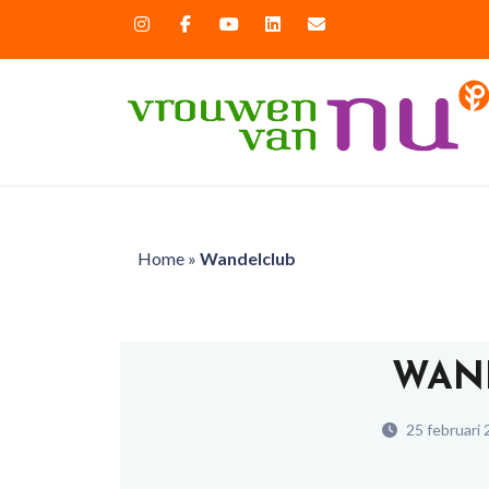
Home
»
Wandelclub
WAN
25 februari 