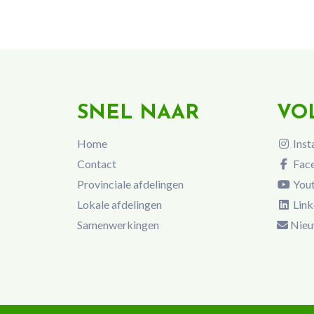
SNEL NAAR
VO
Home
Inst
Contact
Fac
Provinciale afdelingen
You
Lokale afdelingen
Link
Samenwerkingen
Nieu