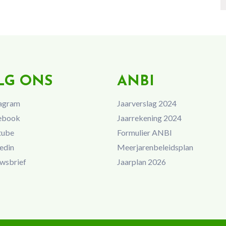
LG ONS
ANBI
agram
Jaarverslag 2024
ebook
Jaarrekening 2024
tube
Formulier ANBI
edin
Meerjarenbeleidsplan
wsbrief
Jaarplan 2026