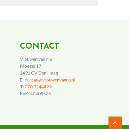
CONTACT
Vrouwen van Nu
Moezel 17
2491 CV Den Haag
E:
bureau@vrouwenvannu.nl
T:
070 3244429
KvK: 40409535