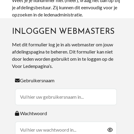
Weet je je lidnummer niet (meer), vraag het dan op bij
je afdelingsbestuur. Zij kunnen dit eenvoudig voor je
opzoeken in de ledenadministratie.
INLOGGEN WEBMASTERS
Met dit formulier log je in als webmaster om jouw
afdelingspagina te beheren. Dit formulier kan niet
door leden worden gebruikt om in te loggen op de
Voor Ledenpagina’s.
Gebruikersnaam
Wachtwoord