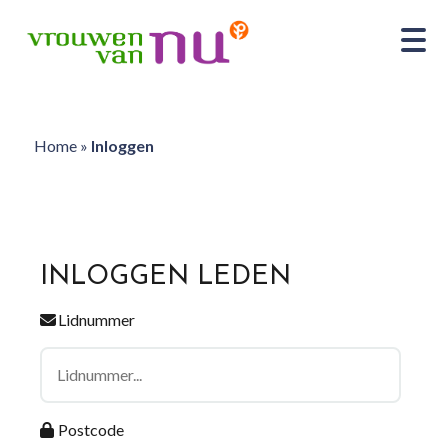
Home
»
Inloggen
INLOGGEN LEDEN
Lidnummer
Postcode