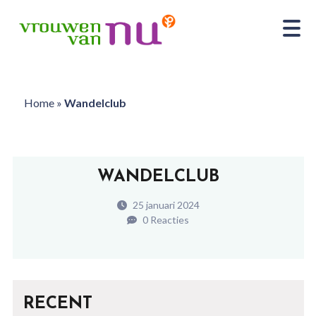
Home
»
Wandelclub
WANDELCLUB
25 januari 2024
0 Reacties
RECENT