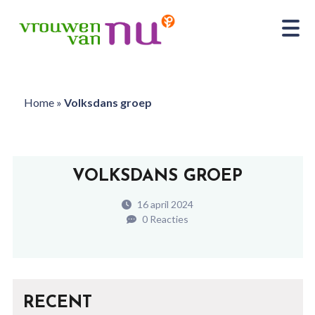
Home
»
Volksdans groep
VOLKSDANS GROEP
16 april 2024
0 Reacties
RECENT