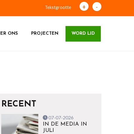
+
-
Tekstgrootte
ER ONS
PROJECTEN
WORD LID
RECENT
07-07-2026
IN DE MEDIA IN
JULI