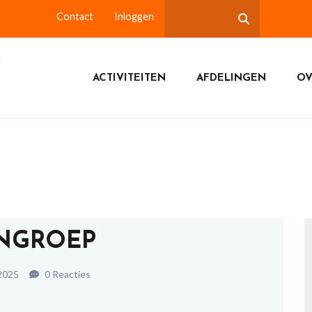
Contact
Inloggen
ACTIVITEITEN
AFDELINGEN
OV
NGROEP
2025
0 Reacties