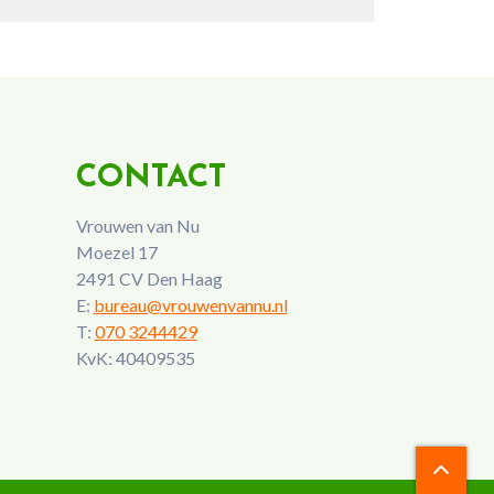
CONTACT
Vrouwen van Nu
Moezel 17
2491 CV Den Haag
E:
bureau@vrouwenvannu.nl
T:
070 3244429
KvK: 40409535