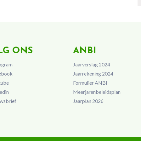
LG ONS
ANBI
agram
Jaarverslag 2024
ebook
Jaarrekening 2024
tube
Formulier ANBI
edin
Meerjarenbeleidsplan
wsbrief
Jaarplan 2026