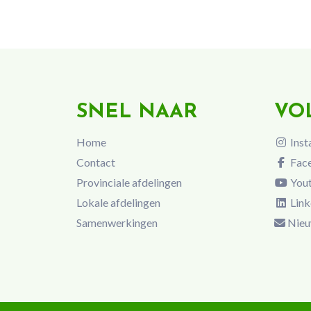
SNEL NAAR
VO
Home
Inst
Contact
Fac
Provinciale afdelingen
You
Lokale afdelingen
Link
Samenwerkingen
Nieu