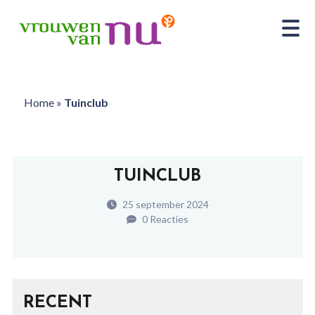
Home
»
Tuinclub
TUINCLUB
25 september 2024
0 Reacties
RECENT