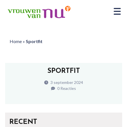
Home
»
Sportfit
SPORTFIT
3 september 2024
0 Reacties
RECENT