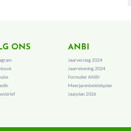
LG ONS
ANBI
agram
Jaarverslag 2024
ebook
Jaarrekening 2024
tube
Formulier ANBI
edin
Meerjarenbeleidsplan
wsbrief
Jaarplan 2026