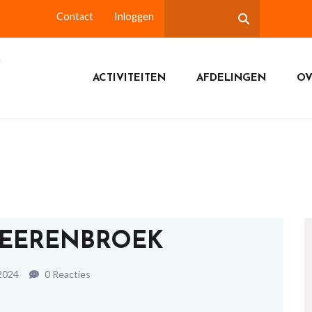
Contact
Inloggen
ACTIVITEITEN
AFDELINGEN
OV
 HEERENBROEK
 2024
0 Reacties