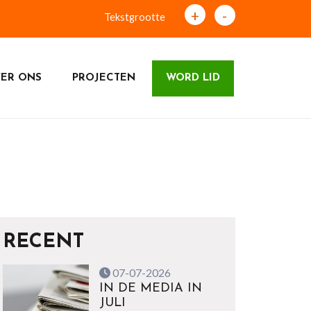
+
-
Tekstgrootte
ER ONS
PROJECTEN
WORD LID
RECENT
07-07-2026
IN DE MEDIA IN
JULI