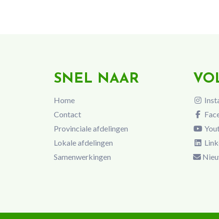
SNEL NAAR
VO
Home
Inst
Contact
Fac
Provinciale afdelingen
You
Lokale afdelingen
Link
Samenwerkingen
Nieu