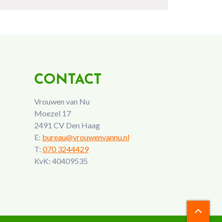
CONTACT
Vrouwen van Nu
Moezel 17
2491 CV Den Haag
E:
bureau@vrouwenvannu.nl
T:
070 3244429
KvK: 40409535