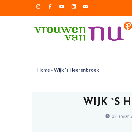
Home
»
Wijk `s Heerenbroek
WIJK `S
29 januari