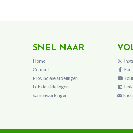
SNEL NAAR
VO
Home
Inst
Contact
Fac
Provinciale afdelingen
You
Lokale afdelingen
Link
Samenwerkingen
Nieu