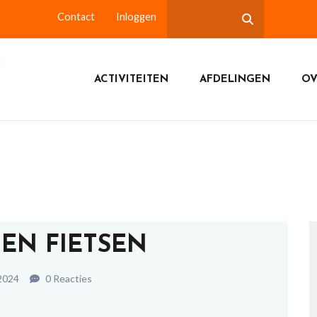
Contact
Inloggen
ACTIVITEITEN
AFDELINGEN
OV
 EN FIETSEN
2024
0 Reacties