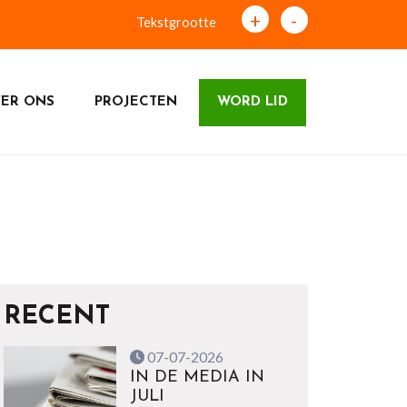
+
-
Tekstgrootte
ER ONS
PROJECTEN
WORD LID
RECENT
07-07-2026
IN DE MEDIA IN
JULI