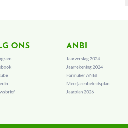
LG ONS
ANBI
agram
Jaarverslag 2024
ebook
Jaarrekening 2024
tube
Formulier ANBI
edin
Meerjarenbeleidsplan
wsbrief
Jaarplan 2026