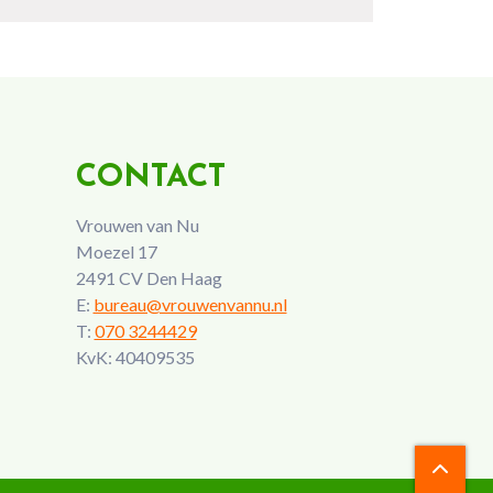
CONTACT
Vrouwen van Nu
Moezel 17
2491 CV Den Haag
E:
bureau@vrouwenvannu.nl
T:
070 3244429
KvK: 40409535