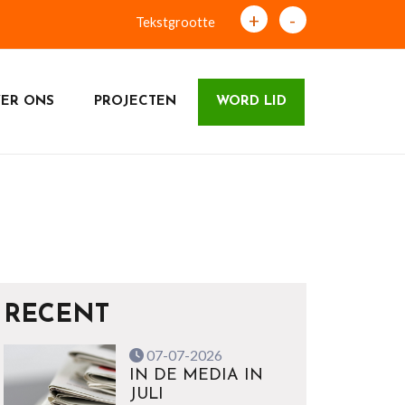
+
-
Tekstgrootte
ER ONS
PROJECTEN
WORD LID
RECENT
07-07-2026
IN DE MEDIA IN
JULI