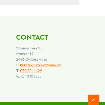
CONTACT
Vrouwen van Nu
Moezel 17
2491 CV Den Haag
E:
bureau@vrouwenvannu.nl
T:
070 3244429
KvK: 40409535