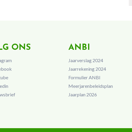
LG ONS
ANBI
agram
Jaarverslag 2024
ebook
Jaarrekening 2024
tube
Formulier ANBI
edin
Meerjarenbeleidsplan
wsbrief
Jaarplan 2026