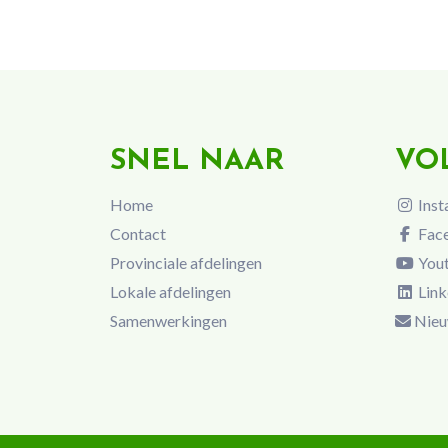
SNEL NAAR
VO
Home
Inst
Contact
Fac
Provinciale afdelingen
You
Lokale afdelingen
Link
Samenwerkingen
Nieu