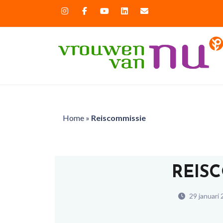
Home
»
Reiscommissie
REIS
29 januari