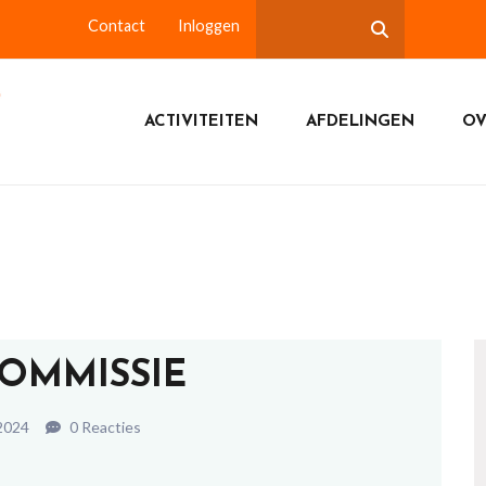
Contact
Inloggen
ACTIVITEITEN
AFDELINGEN
OV
COMMISSIE
 2024
0 Reacties