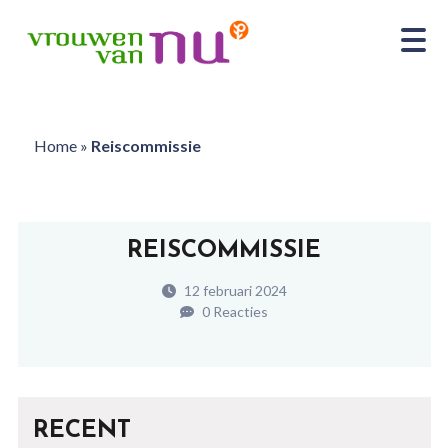
Home
»
Reiscommissie
REISCOMMISSIE
12 februari 2024
0 Reacties
RECENT