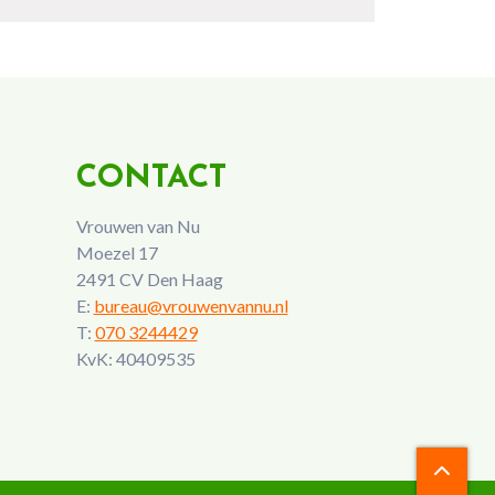
CONTACT
Vrouwen van Nu
Moezel 17
2491 CV Den Haag
E:
bureau@vrouwenvannu.nl
T:
070 3244429
KvK: 40409535