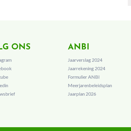
LG ONS
ANBI
agram
Jaarverslag 2024
ebook
Jaarrekening 2024
tube
Formulier ANBI
edin
Meerjarenbeleidsplan
wsbrief
Jaarplan 2026