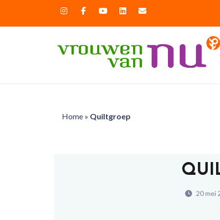
Home
»
Quiltgroep
QUI
20 mei 