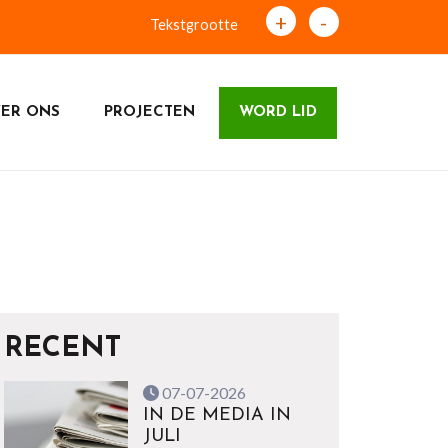
+
-
Tekstgrootte
ER ONS
PROJECTEN
WORD LID
RECENT
07-07-2026
IN DE MEDIA IN
JULI