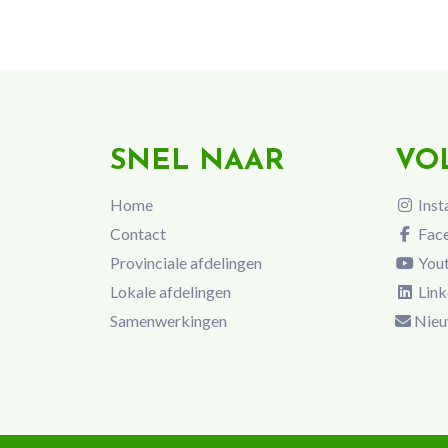
SNEL NAAR
VO
Home
Inst
Contact
Fac
Provinciale afdelingen
You
Lokale afdelingen
Link
Samenwerkingen
Nieu