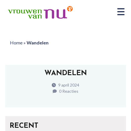
Home
»
Wandelen
WANDELEN
9 april 2024
0 Reacties
RECENT