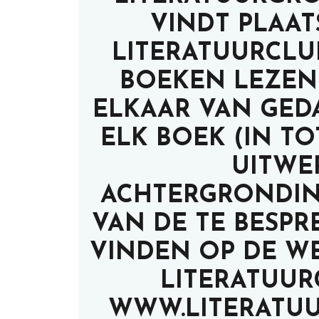
VINDT PLAATS
LITERATUURCLU
BOEKEN LEZEN
ELKAAR VAN GEDA
ELK BOEK (IN TO
UITWE
ACHTERGRONDINF
VAN DE TE BESPR
VINDEN OP DE WE
LITERATUUR
WWW.LITERATUU