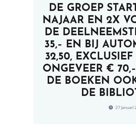
DE GROEP STAR
NAJAAR EN 2X V
DE DEELNEEMSTE
35,– EN BIJ AUT
32,50, EXCLUSI
ONGEVEER € 70,
DE BOEKEN OOK
DE BIBLI
27 januari