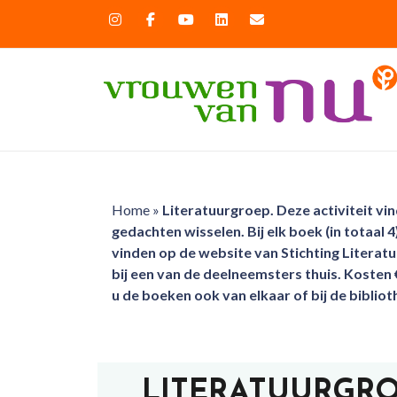
Home
»
Literatuurgroep. Deze activiteit vi
gedachten wisselen. Bij elk boek (in totaal 
vinden op de website van Stichting Literatu
bij een van de deelneemsters thuis. Kosten 
u de boeken ook van elkaar of bij de bibliot
LITERATUURGROE