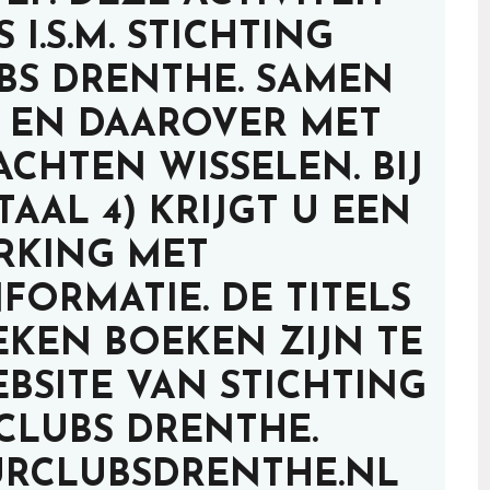
 I.S.M. STICHTING
BS DRENTHE. SAMEN
 EN DAAROVER MET
CHTEN WISSELEN. BIJ
TAAL 4) KRIJGT U EEN
RKING MET
ORMATIE. DE TITELS
EKEN BOEKEN ZIJN TE
BSITE VAN STICHTING
CLUBS DRENTHE.
RCLUBSDRENTHE.NL