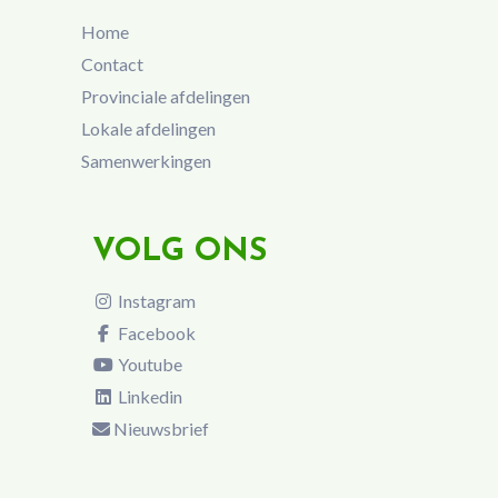
Home
Contact
Provinciale afdelingen
Lokale afdelingen
Samenwerkingen
VOLG ONS
Instagram
Facebook
Youtube
Linkedin
Nieuwsbrief