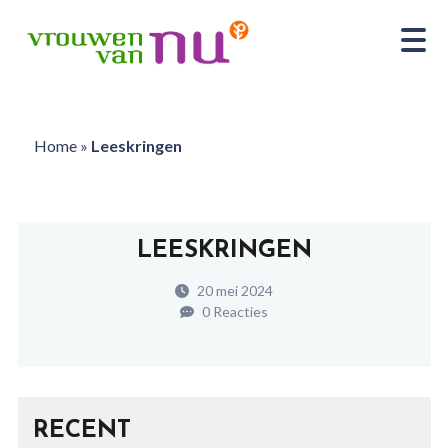
Home
»
Leeskringen
LEESKRINGEN
20 mei 2024
0 Reacties
RECENT