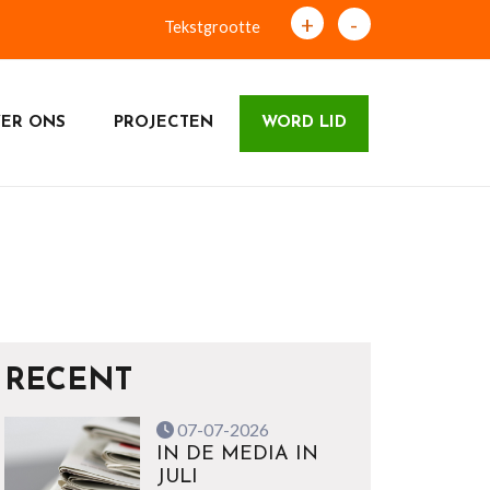
+
-
Tekstgrootte
ER ONS
PROJECTEN
WORD LID
RECENT
07-07-2026
IN DE MEDIA IN
JULI