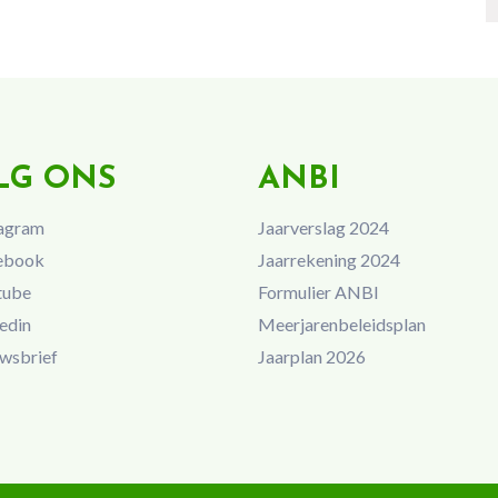
LG ONS
ANBI
agram
Jaarverslag 2024
ebook
Jaarrekening 2024
tube
Formulier ANBI
edin
Meerjarenbeleidsplan
wsbrief
Jaarplan 2026