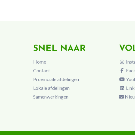
SNEL NAAR
VO
Home
Inst
Contact
Fac
Provinciale afdelingen
You
Lokale afdelingen
Link
Samenwerkingen
Nieu