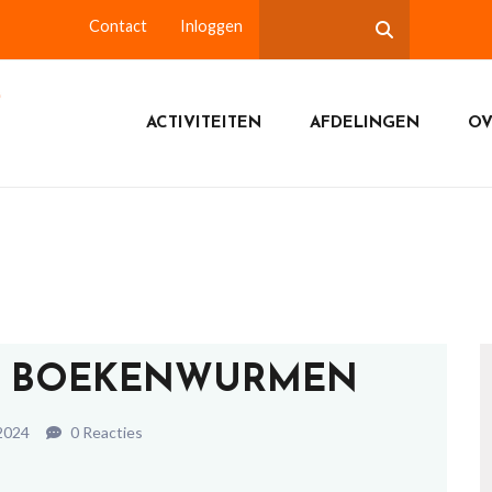
Contact
Inloggen
ACTIVITEITEN
AFDELINGEN
OV
E BOEKENWURMEN
 2024
0 Reacties