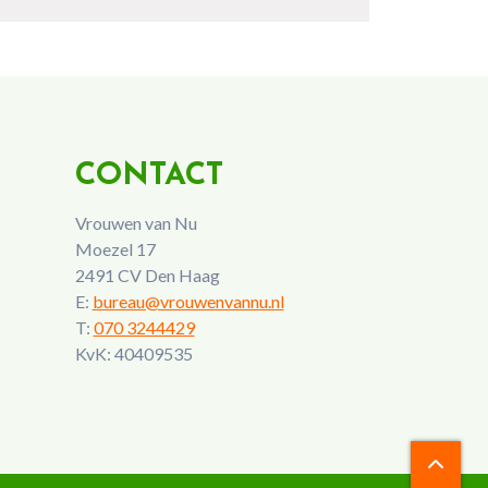
CONTACT
Vrouwen van Nu
Moezel 17
2491 CV Den Haag
E:
bureau@vrouwenvannu.nl
T:
070 3244429
KvK: 40409535