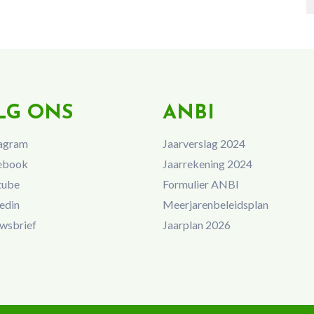
LG ONS
ANBI
agram
Jaarverslag 2024
ebook
Jaarrekening 2024
tube
Formulier ANBI
edin
Meerjarenbeleidsplan
wsbrief
Jaarplan 2026