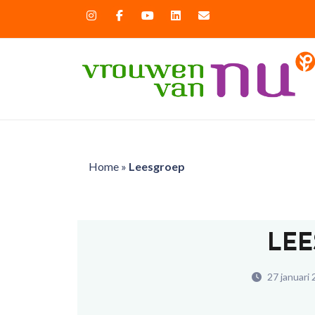
Home
»
Leesgroep
LEE
27 januari