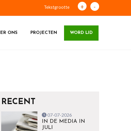
+
-
Tekstgrootte
ER ONS
PROJECTEN
WORD LID
RECENT
07-07-2026
IN DE MEDIA IN
JULI