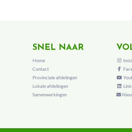
SNEL NAAR
VO
Home
Inst
Contact
Fac
Provinciale afdelingen
You
Lokale afdelingen
Link
Samenwerkingen
Nieu