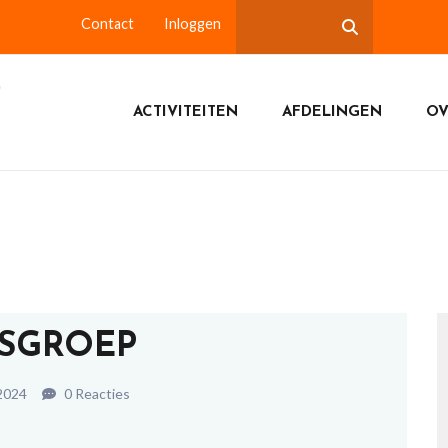
Contact
Inloggen
ACTIVITEITEN
AFDELINGEN
OV
SGROEP
 2024
0 Reacties