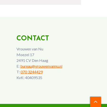
CONTACT
Vrouwen van Nu
Moezel 17
2491 CV Den Haag
E:
bureau@vrouwenvannu.nl
T:
070 3244429
KvK: 40409535