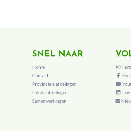
SNEL NAAR
VO
Home
Inst
Contact
Fac
Provinciale afdelingen
You
Lokale afdelingen
Link
Samenwerkingen
Nieu