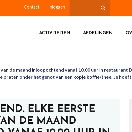
Contact
Inloggen
ACTIVITEITEN
AFDELINGEN
OV
 van de maand inloopochtend vanaf 10.00 uur in restaurant D
te praten onder het genot van een kopje koffie/thee. Je hoeft 
END. ELKE EERSTE
VAN DE MAAND