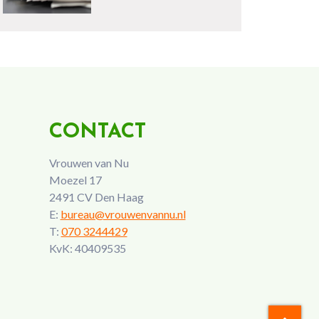
CONTACT
Vrouwen van Nu
Moezel 17
2491 CV Den Haag
E:
bureau@vrouwenvannu.nl
T:
070 3244429
KvK: 40409535