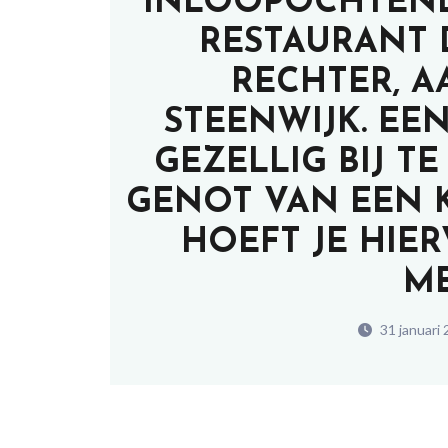
INLOOPOCHTEND 
RESTAURANT 
RECHTER, A
STEENWIJK. EE
GEZELLIG BIJ T
GENOT VAN EEN K
HOEFT JE HIE
M
31 januari