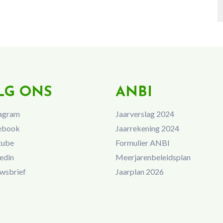
LG ONS
ANBI
agram
Jaarverslag 2024
ebook
Jaarrekening 2024
tube
Formulier ANBI
edin
Meerjarenbeleidsplan
wsbrief
Jaarplan 2026