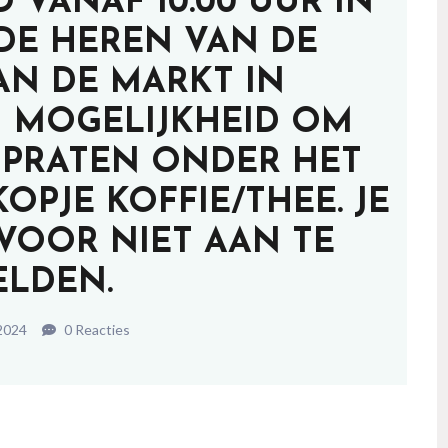
VANAF 10.00 UUR IN
DE HEREN VAN DE
AN DE MARKT IN
N MOGELIJKHEID OM
E PRATEN ONDER HET
OPJE KOFFIE/THEE. JE
RVOOR NIET AAN TE
ELDEN.
 2024
0 Reacties