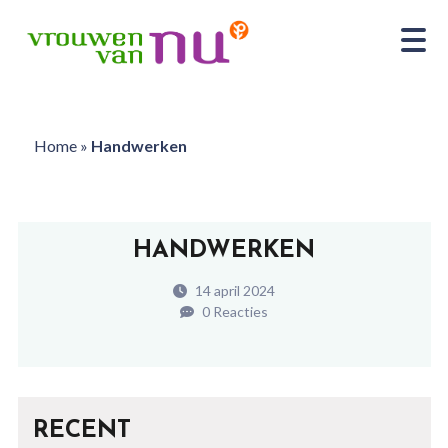
Home
»
Handwerken
HANDWERKEN
14 april 2024
0 Reacties
RECENT