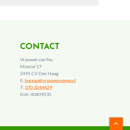
CONTACT
Vrouwen van Nu
Moezel 17
2491 CV Den Haag
E:
bureau@vrouwenvannu.nl
T:
070 3244429
KvK: 40409535