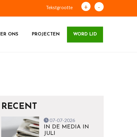
+
-
Tekstgrootte
ER ONS
PROJECTEN
WORD LID
RECENT
07-07-2026
IN DE MEDIA IN
JULI