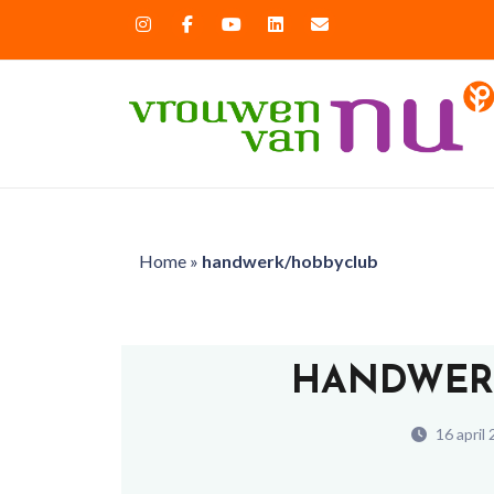
Home
»
handwerk/hobbyclub
HANDWER
16 april