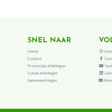
SNEL NAAR
VO
Home
Inst
Contact
Fac
Provinciale afdelingen
You
Lokale afdelingen
Link
Samenwerkingen
Nieu