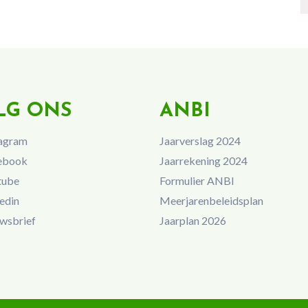
LG ONS
ANBI
agram
Jaarverslag 2024
ebook
Jaarrekening 2024
tube
Formulier ANBI
edin
Meerjarenbeleidsplan
wsbrief
Jaarplan 2026