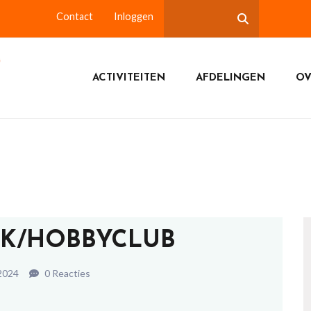
Contact
Inloggen
ACTIVITEITEN
AFDELINGEN
OV
K/HOBBYCLUB
 2024
0 Reacties