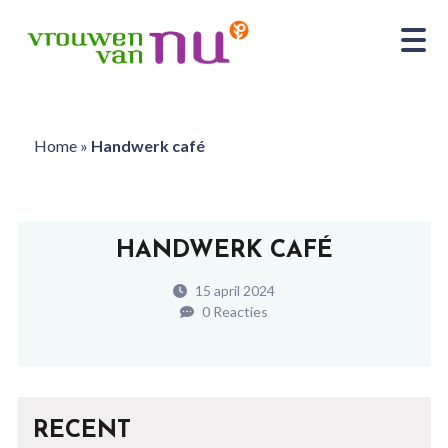
Home
»
Handwerk café
HANDWERK CAFÉ
15 april 2024
0 Reacties
RECENT