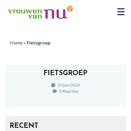
Home
»
Fietsgroep
FIETSGROEP
22 juni 2024
0 Reacties
RECENT