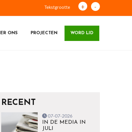
+
-
Tekstgrootte
ER ONS
PROJECTEN
WORD LID
RECENT
07-07-2026
IN DE MEDIA IN
JULI