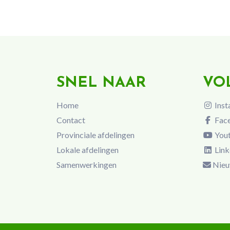
SNEL NAAR
VO
Home
Inst
Contact
Fac
Provinciale afdelingen
You
Lokale afdelingen
Link
Samenwerkingen
Nieu