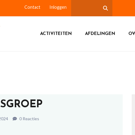
Contact
Inloggen
ACTIVITEITEN
AFDELINGEN
OV
TSGROEP
 2024
0 Reacties