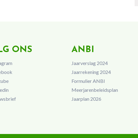
LG ONS
ANBI
agram
Jaarverslag 2024
ebook
Jaarrekening 2024
tube
Formulier ANBI
edin
Meerjarenbeleidsplan
wsbrief
Jaarplan 2026