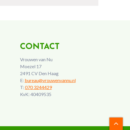
CONTACT
Vrouwen van Nu
Moezel 17
2491 CV Den Haag
E:
bureau@vrouwenvannu.nl
T:
070 3244429
KvK: 40409535