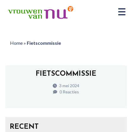
Home
»
Fietscommissie
FIETSCOMMISSIE
3 mei 2024
0 Reacties
RECENT