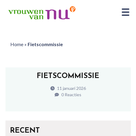
Home
»
Fietscommissie
FIETSCOMMISSIE
11 januari 2026
0 Reacties
RECENT