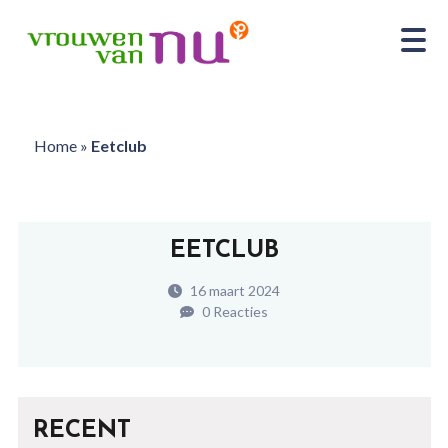
Home
»
Eetclub
EETCLUB
16 maart 2024
0 Reacties
RECENT