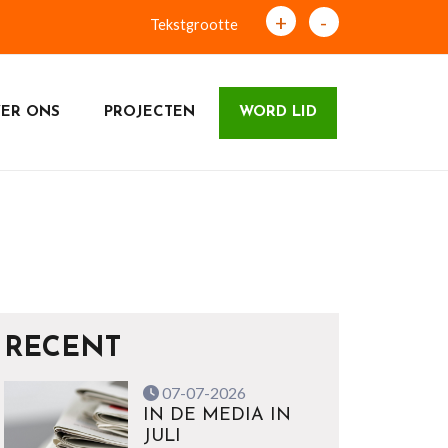
+
-
Tekstgrootte
ER ONS
PROJECTEN
WORD LID
RECENT
07-07-2026
IN DE MEDIA IN
JULI