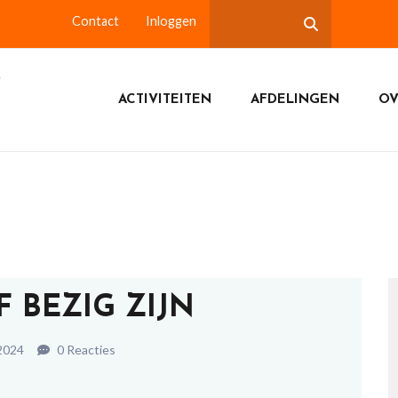
Contact
Inloggen
ACTIVITEITEN
AFDELINGEN
OV
F BEZIG ZIJN
 2024
0 Reacties