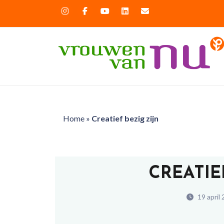
Home
»
Creatief bezig zijn
CREATIE
19 april