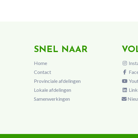
SNEL NAAR
VO
Home
Inst
Contact
Fac
Provinciale afdelingen
You
Lokale afdelingen
Link
Samenwerkingen
Nieu