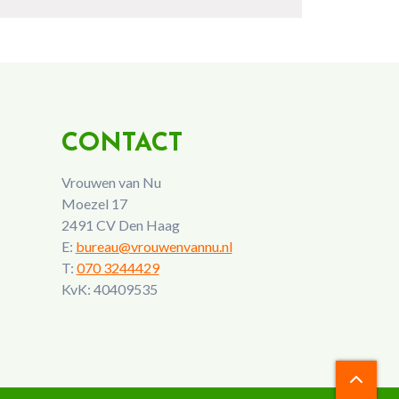
CONTACT
Vrouwen van Nu
Moezel 17
2491 CV Den Haag
E:
bureau@vrouwenvannu.nl
T:
070 3244429
KvK: 40409535