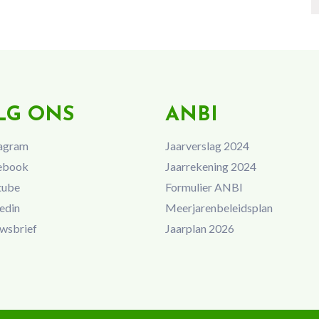
LG ONS
ANBI
agram
Jaarverslag 2024
ebook
Jaarrekening 2024
tube
Formulier ANBI
edin
Meerjarenbeleidsplan
wsbrief
Jaarplan 2026