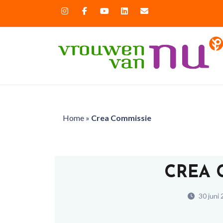
Home
»
Crea Commissie
CREA 
30 juni