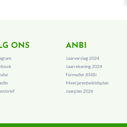
LG ONS
ANBI
agram
Jaarverslag 2024
ebook
Jaarrekening 2024
tube
Formulier ANBI
edin
Meerjarenbeleidsplan
wsbrief
Jaarplan 2026