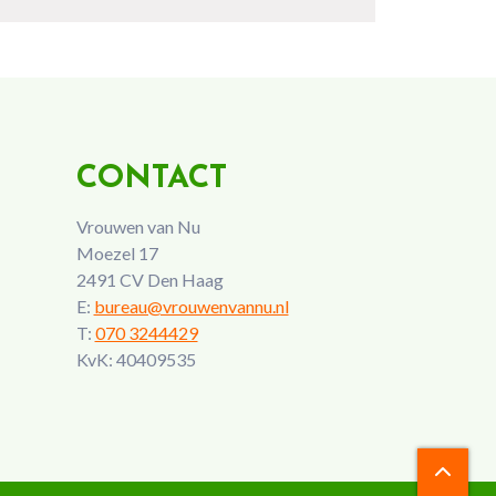
CONTACT
Vrouwen van Nu
Moezel 17
2491 CV Den Haag
E:
bureau@vrouwenvannu.nl
T:
070 3244429
KvK: 40409535