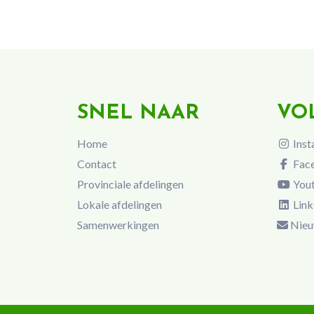
SNEL NAAR
VO
Home
Inst
Contact
Fac
Provinciale afdelingen
You
Lokale afdelingen
Link
Samenwerkingen
Nieu