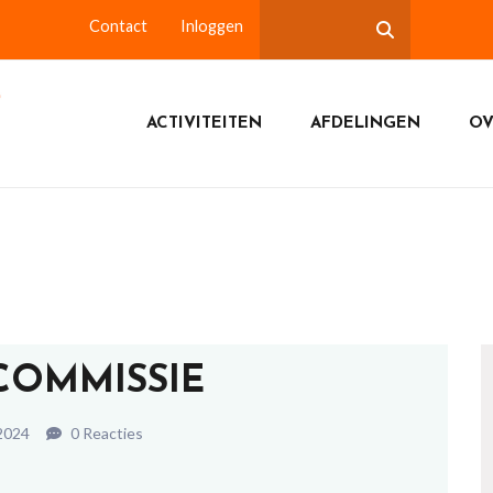
Contact
Inloggen
ACTIVITEITEN
AFDELINGEN
OV
COMMISSIE
 2024
0 Reacties