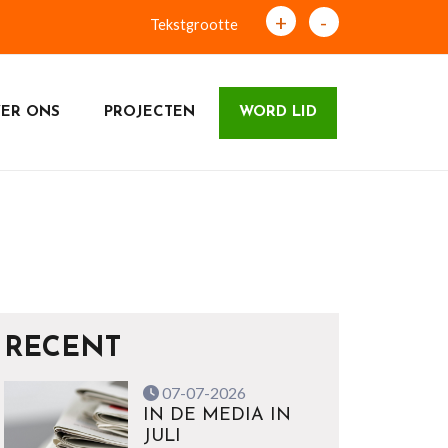
+
-
Tekstgrootte
ER ONS
PROJECTEN
WORD LID
RECENT
07-07-2026
IN DE MEDIA IN
JULI