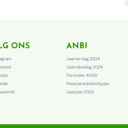
LG ONS
ANBI
agram
Jaarverslag 2024
ebook
Jaarrekening 2024
tube
Formulier ANBI
edin
Meerjarenbeleidsplan
wsbrief
Jaarplan 2026