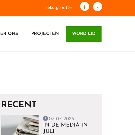
+
-
Tekstgrootte
ER ONS
PROJECTEN
WORD LID
RECENT
07-07-2026
IN DE MEDIA IN
JULI