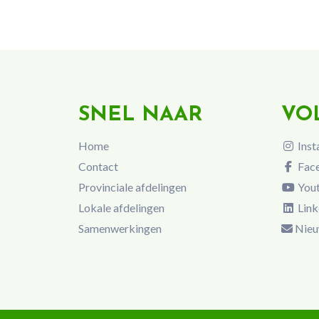
SNEL NAAR
VO
Home
Inst
Contact
Fac
Provinciale afdelingen
You
Lokale afdelingen
Link
Samenwerkingen
Nieu