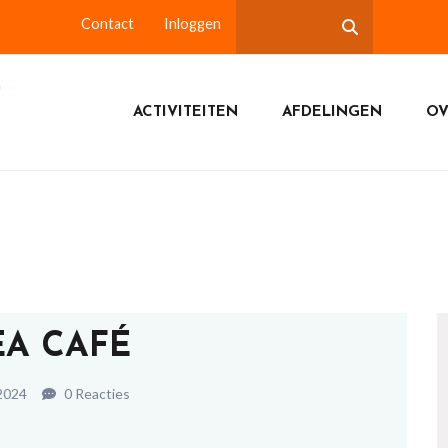
Contact
Inloggen
ACTIVITEITEN
AFDELINGEN
OV
EA CAFÉ
 2024
0 Reacties