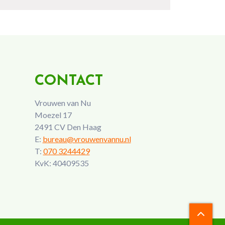
CONTACT
Vrouwen van Nu
Moezel 17
2491 CV Den Haag
E:
bureau@vrouwenvannu.nl
T:
070 3244429
KvK: 40409535