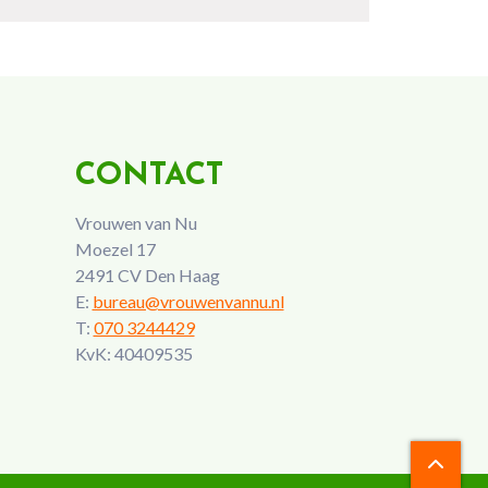
CONTACT
Vrouwen van Nu
Moezel 17
2491 CV Den Haag
E:
bureau@vrouwenvannu.nl
T:
070 3244429
KvK: 40409535