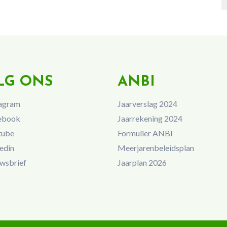
LG ONS
ANBI
agram
Jaarverslag 2024
ebook
Jaarrekening 2024
tube
Formulier ANBI
edin
Meerjarenbeleidsplan
wsbrief
Jaarplan 2026