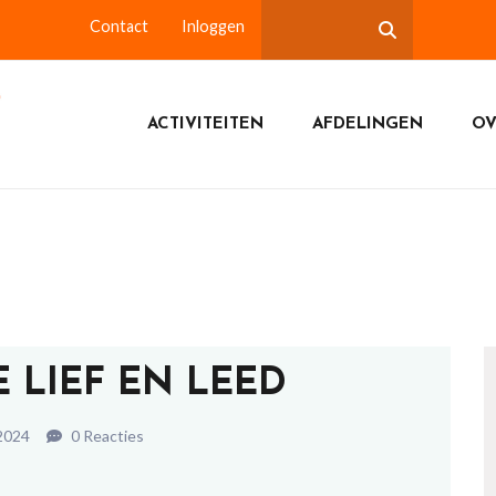
Contact
Inloggen
ACTIVITEITEN
AFDELINGEN
OV
 LIEF EN LEED
 2024
0 Reacties