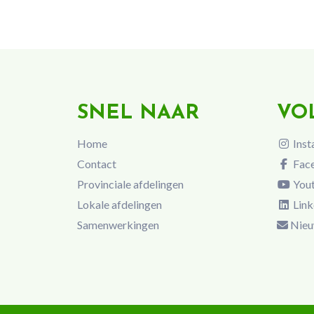
SNEL NAAR
VO
Home
Inst
Contact
Fac
Provinciale afdelingen
You
Lokale afdelingen
Link
Samenwerkingen
Nieu