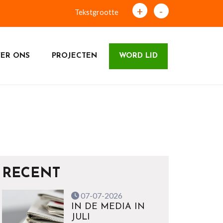
+
-
Tekstgrootte
ER ONS
PROJECTEN
WORD LID
RECENT
07-07-2026
IN DE MEDIA IN
JULI