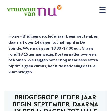
Home
»
Bridgegroep. Ieder jaar begin september,
daarna 1x per 14 dagen tot half april in De
Spinde. Woensdag van 13.30 -17.00 uur. Graag
rond 13.15 uur aanwezig. Kosten nader overeen
te komen. We zeggen het er nog maar eens extra
bij: dit is geen cursus, het is de bedoeling dat u al
kunt bridgen.
BRIDGEGROEP. IEDER JAAR
BEGIN SEPTEMBER, DAARNA