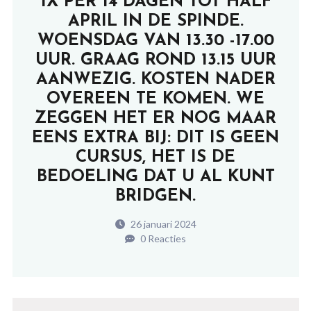
1X PER 14 DAGEN TOT HALF
APRIL IN DE SPINDE.
WOENSDAG VAN 13.30 -17.00
UUR. GRAAG ROND 13.15 UUR
AANWEZIG. KOSTEN NADER
OVEREEN TE KOMEN. WE
ZEGGEN HET ER NOG MAAR
EENS EXTRA BIJ: DIT IS GEEN
CURSUS, HET IS DE
BEDOELING DAT U AL KUNT
BRIDGEN.
26 januari 2024
0 Reacties