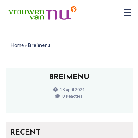
Home
»
Breimenu
BREIMENU
28 april 2024
0 Reacties
RECENT