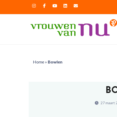
Home
»
Bowlen
B
27 maart 