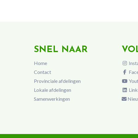
SNEL NAAR
VO
Home
Inst
Contact
Fac
Provinciale afdelingen
You
Lokale afdelingen
Link
Samenwerkingen
Nieu