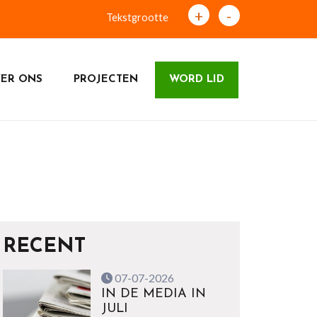
+
-
Tekstgrootte
ER ONS
PROJECTEN
WORD LID
RECENT
07-07-2026
IN DE MEDIA IN
JULI