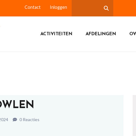
Contact
Inloggen
ACTIVITEITEN
AFDELINGEN
OV
OWLEN
2024
0 Reacties