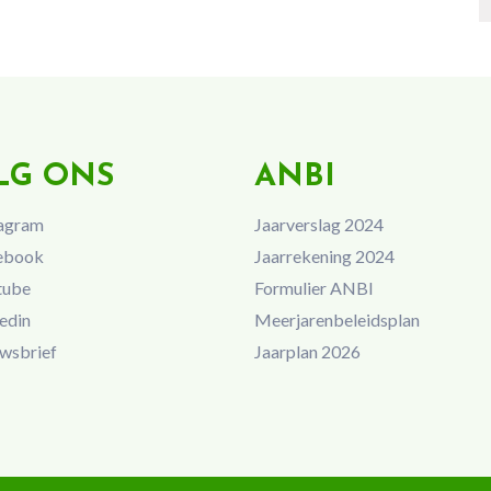
LG ONS
ANBI
agram
Jaarverslag 2024
ebook
Jaarrekening 2024
tube
Formulier ANBI
edin
Meerjarenbeleidsplan
wsbrief
Jaarplan 2026