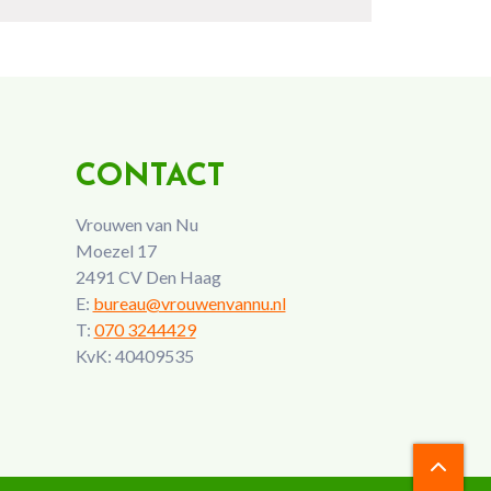
CONTACT
Vrouwen van Nu
Moezel 17
2491 CV Den Haag
E:
bureau@vrouwenvannu.nl
T:
070 3244429
KvK: 40409535