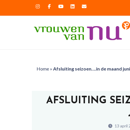
Home
»
Afsluiting seizoen….in de maand jun
AFSLUITING SE
13 april