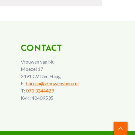
CONTACT
Vrouwen van Nu
Moezel 17
2491 CV Den Haag
E:
bureau@vrouwenvannu.nl
T:
070 3244429
KvK: 40409535