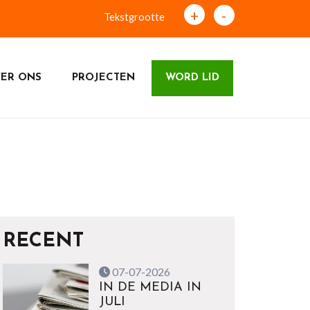
+
-
Tekstgrootte
ER ONS
PROJECTEN
WORD LID
RECENT
07-07-2026
IN DE MEDIA IN
JULI