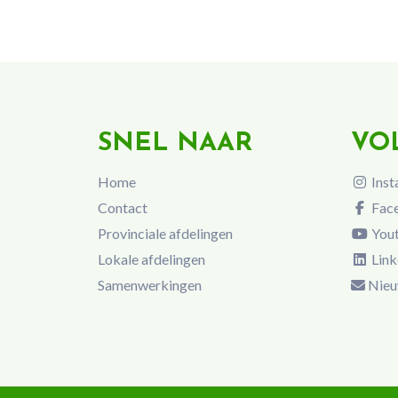
SNEL NAAR
VO
Home
Inst
Contact
Fac
Provinciale afdelingen
You
Lokale afdelingen
Link
Samenwerkingen
Nieu