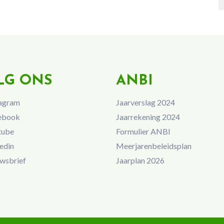
LG ONS
ANBI
agram
Jaarverslag 2024
ebook
Jaarrekening 2024
tube
Formulier ANBI
edin
Meerjarenbeleidsplan
wsbrief
Jaarplan 2026