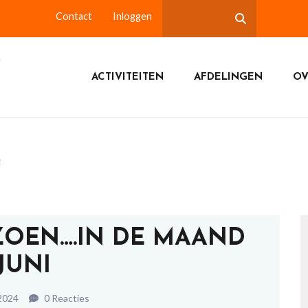
Contact
Inloggen
ACTIVITEITEN
AFDELINGEN
OV
i
IZOEN….IN DE MAAND
JUNI
 2024
0 Reacties