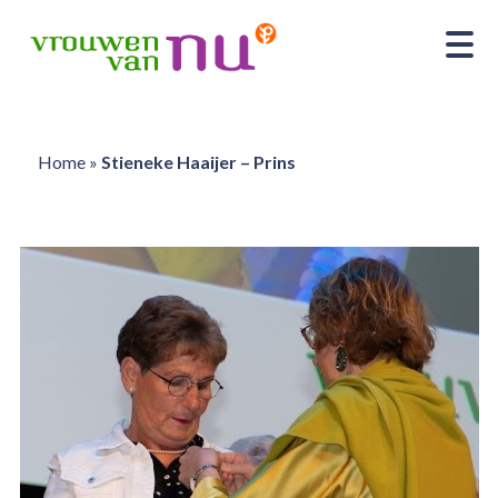
Home
»
Stieneke Haaijer – Prins