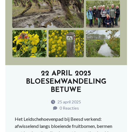
22 APRIL 2025
BLOESEMWANDELING
BETUWE
25 april 2025
0 Reacties
Het Leidschehoevenpad bij Beesd verkend:
afwisselend langs bloeiende fruitbomen, bermen