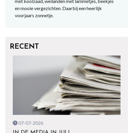
met koolzaad, weilanden met lammetjes, beekjes
en mooie vergezichten. Daarbij een heerlijk
voorjaars zonnetje.
RECENT
07-07-2026
IN DE MEDIA IN JULI