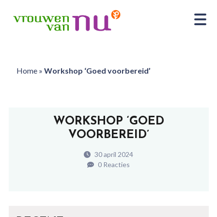
Home
»
Workshop ‘Goed voorbereid’
WORKSHOP ‘GOED
VOORBEREID’
30 april 2024
0 Reacties