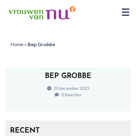
Home
»
Bep Grobbe
BEP GROBBE
20 december 2023
0 Reacties
RECENT