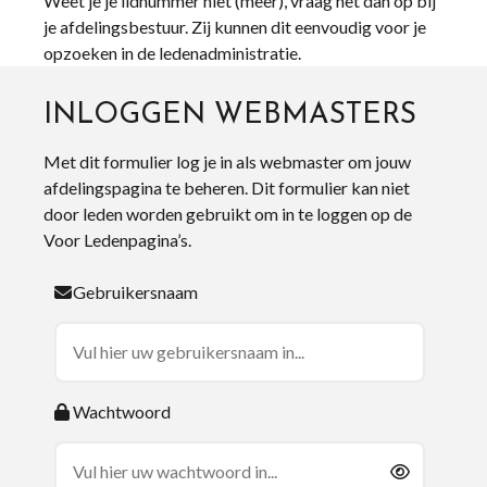
Weet je je lidnummer niet (meer), vraag het dan op bij
je afdelingsbestuur. Zij kunnen dit eenvoudig voor je
opzoeken in de ledenadministratie.
INLOGGEN WEBMASTERS
Met dit formulier log je in als webmaster om jouw
afdelingspagina te beheren. Dit formulier kan niet
door leden worden gebruikt om in te loggen op de
Voor Ledenpagina’s.
Gebruikersnaam
Wachtwoord