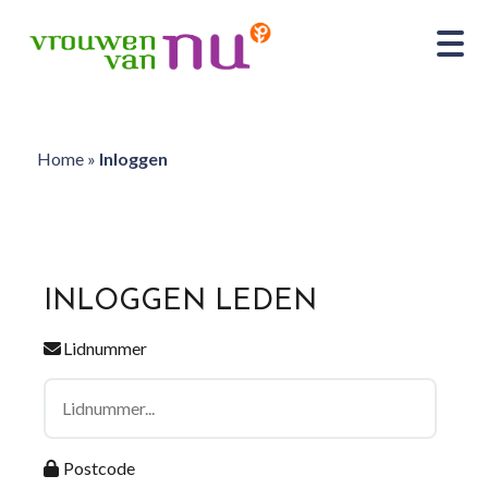
Home
»
Inloggen
INLOGGEN LEDEN
Lidnummer
Postcode