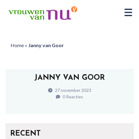
Home
»
Janny van Goor
JANNY VAN GOOR
27 november 2023
0 Reacties
RECENT