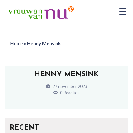
Home
»
Henny Mensink
HENNY MENSINK
27 november 2023
0 Reacties
RECENT